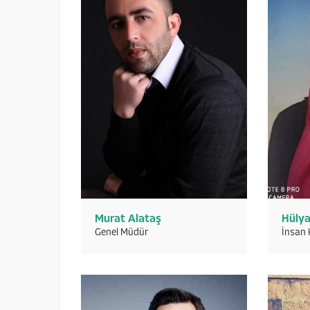
Murat Alataş
Hülya
Genel Müdür
İnsan 