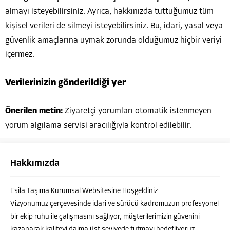
almayı isteyebilirsiniz. Ayrıca, hakkınızda tuttuğumuz tüm
kişisel verileri de silmeyi isteyebilirsiniz. Bu, idari, yasal veya
güvenlik amaçlarına uymak zorunda olduğumuz hiçbir veriyi
içermez.
Verilerinizin gönderildiği yer
Önerilen metin:
Ziyaretçi yorumları otomatik istenmeyen
yorum algılama servisi aracılığıyla kontrol edilebilir.
Hakkımızda
Esila Taşıma Kurumsal Websitesine Hoşgeldiniz
Vizyonumuz çerçevesinde idari ve sürücü kadromuzun profesyonel
bir ekip ruhu ile çalışmasını sağlıyor, müşterilerimizin güvenini
kazanarak kaliteyi daima üst seviyede tutmayı hedefliyoruz.