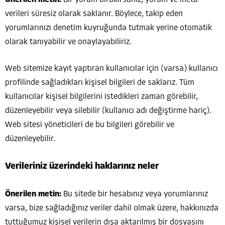
Önerilen metin:
Bir yorum bırakırsanız, yorum ve meta
verileri süresiz olarak saklanır. Böylece, takip eden
yorumlarınızı denetim kuyruğunda tutmak yerine otomatik
olarak tanıyabilir ve onaylayabiliriz.
Web sitemize kayıt yaptıran kullanıcılar için (varsa) kullanıcı
profilinde sağladıkları kişisel bilgileri de saklarız. Tüm
kullanıcılar kişisel bilgilerini istedikleri zaman görebilir,
düzenleyebilir veya silebilir (kullanıcı adı değiştirme hariç).
Web sitesi yöneticileri de bu bilgileri görebilir ve
düzenleyebilir.
Verileriniz üzerindeki haklarınız neler
Önerilen metin:
Bu sitede bir hesabınız veya yorumlarınız
varsa, bize sağladığınız veriler dahil olmak üzere, hakkınızda
tuttuğumuz kişisel verilerin dışa aktarılmış bir dosyasını