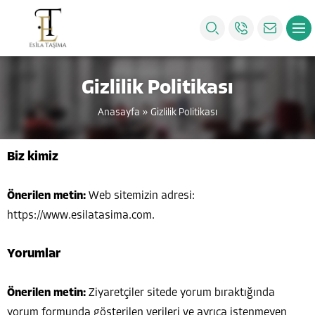
Gizlilik Politikası
Anasayfa
»
Gizlilik Politikası
Biz kimiz
Önerilen metin:
Web sitemizin adresi:
https://www.esilatasima.com.
Yorumlar
Önerilen metin:
Ziyaretçiler sitede yorum bıraktığında
yorum formunda gösterilen verileri ve ayrıca istenmeyen