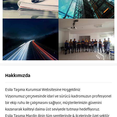
Hakkımızda
Esila Taşıma Kurumsal Websitesine Hoşgeldiniz
Vizyonumuz çerçevesinde idari ve sürücü kadromuzun profesyonel
bir ekip ruhu ile çalışmasını sağlıyor, müşterilerimizin güvenini
kazanarak kaliteyi daima üst seviyede tutmayı hedefliyoruz.
Esila Taşıma Mardin ilinin tüm semtlerinde & ilçelerinde özel sektör