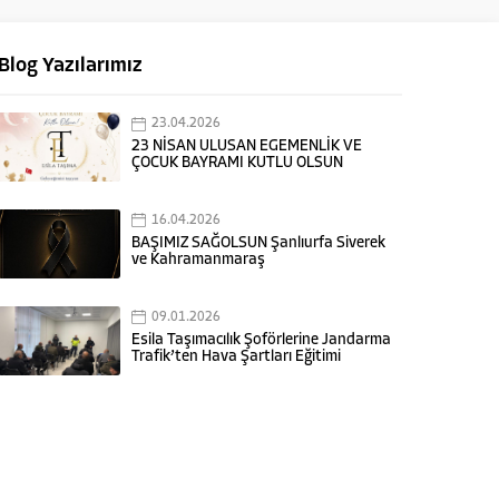
Blog Yazılarımız
23.04.2026
23 NİSAN ULUSAN EGEMENLİK VE
ÇOCUK BAYRAMI KUTLU OLSUN
16.04.2026
BAŞIMIZ SAĞOLSUN Şanlıurfa Siverek
ve Kahramanmaraş
09.01.2026
Esila Taşımacılık Şoförlerine Jandarma
Trafik’ten Hava Şartları Eğitimi