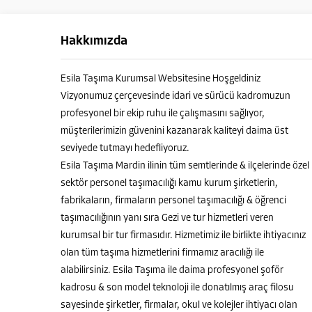
Hakkımızda
Esila Taşıma Kurumsal Websitesine Hoşgeldiniz
Vizyonumuz çerçevesinde idari ve sürücü kadromuzun
profesyonel bir ekip ruhu ile çalışmasını sağlıyor,
müşterilerimizin güvenini kazanarak kaliteyi daima üst
seviyede tutmayı hedefliyoruz.
Esila Taşıma Mardin ilinin tüm semtlerinde & ilçelerinde özel
sektör personel taşımacılığı kamu kurum şirketlerin,
fabrikaların, firmaların personel taşımacılığı & öğrenci
taşımacılığının yanı sıra Gezi ve tur hizmetleri veren
MURAT ALATAŞ
kurumsal bir tur firmasıdır. Hizmetimiz ile birlikte ihtiyacınız
olan tüm taşıma hizmetlerini firmamız aracılığı ile
alabilirsiniz. Esila Taşıma ile daima profesyonel şoför
kadrosu & son model teknoloji ile donatılmış araç filosu
sayesinde şirketler, firmalar, okul ve kolejler ihtiyacı olan