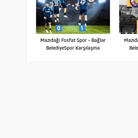
Mazıdağı Fosfat Spor – Bağlar
Mazıda
BelediyeSpor Karşılaşma
Bel