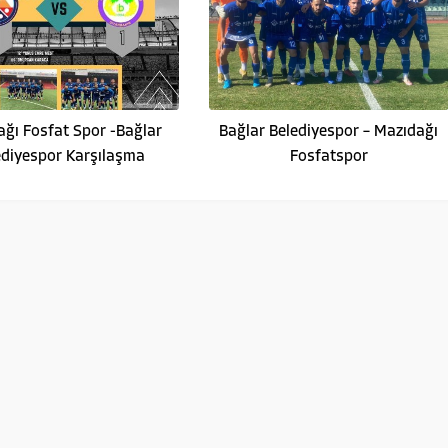
ğı Fosfat Spor -Bağlar
Bağlar Belediyespor – Mazıdağı
ediyespor Karşılaşma
Fosfatspor