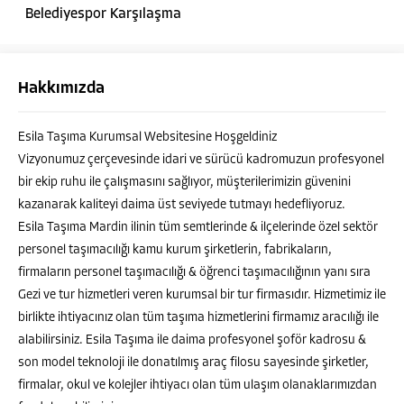
Belediyespor Karşılaşma
Hakkımızda
Esila Taşıma Kurumsal Websitesine Hoşgeldiniz
Vizyonumuz çerçevesinde idari ve sürücü kadromuzun profesyonel
bir ekip ruhu ile çalışmasını sağlıyor, müşterilerimizin güvenini
kazanarak kaliteyi daima üst seviyede tutmayı hedefliyoruz.
Esila Taşıma Mardin ilinin tüm semtlerinde & ilçelerinde özel sektör
personel taşımacılığı kamu kurum şirketlerin, fabrikaların,
firmaların personel taşımacılığı & öğrenci taşımacılığının yanı sıra
Gezi ve tur hizmetleri veren kurumsal bir tur firmasıdır. Hizmetimiz ile
MURAT ALATAŞ
birlikte ihtiyacınız olan tüm taşıma hizmetlerini firmamız aracılığı ile
alabilirsiniz. Esila Taşıma ile daima profesyonel şoför kadrosu &
son model teknoloji ile donatılmış araç filosu sayesinde şirketler,
firmalar, okul ve kolejler ihtiyacı olan tüm ulaşım olanaklarımızdan