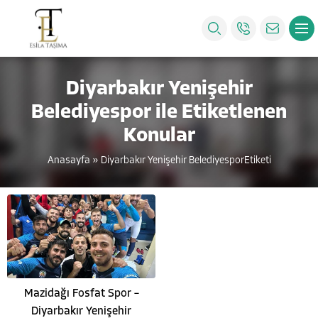
Diyarbakır Yenişehir
Belediyespor ile Etiketlenen
Konular
Anasayfa
»
Diyarbakır Yenişehir BelediyesporEtiketi
Mazidağı Fosfat Spor –
Diyarbakır Yenişehir