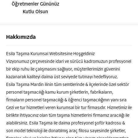
Öğretmenler Gününüz
Kutlu Olsun
Hakkımızda
Esila Taşıma Kurumsal Websitesine Hoşgeldiniz
Vizyonumuz çerçevesinde idari ve sürücü kadromuzun profesyonel
bir ekip ruhu ile çalışmasını sağlıyor, müşterilerimizin güvenini
kazanarak kaliteyi daima üst seviyede tutmayı hedefliyoruz.
Esila Taşıma Mardin ilinin tüm semtlerinde & ilçelerinde özel sektör
personel taşımacılığı kamu kurum şirketlerin, fabrikaların,
firmaların personel taşımacılığı & öğrenci taşımacılığının yanı sıra
Gezi ve tur hizmetleri veren kurumsal bir tur firmasıdır. Hizmetimiz ile
MURAT ALATAŞ
birlikte ihtiyacınız olan tüm taşıma hizmetlerini firmamız aracılığı ile
alabilirsiniz. Esila Taşıma ile daima profesyonel şoför kadrosu &
son model teknoloji ile donatılmış araç filosu sayesinde şirketler,