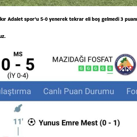
ır Adalet spor’u 5-0 yenerek tekrar eli boş gelmedi 3 puan
uz.