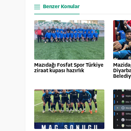
Benzer Konular
Mazıdağı Fosfat Spor Türkiye
Mazidağ
ziraat kupası hazırlık
Diyarba
Beledi