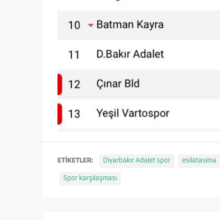
ETİKETLER:
Diyarbakır Adalet spor
esilatasima
Spor karşılaşması