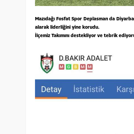
Mazıdağı Fosfat Spor Deplasman da Diyarbak
alarak liderliğini yine korudu.
İlçemiz Takımını destekliyor ve tebrik ediyor