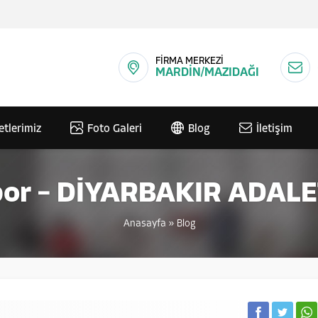
FİRMA MERKEZİ
MARDİN/MAZIDAĞI
etlerimiz
Foto Galeri
Blog
İletişim
por – DİYARBAKIR ADAL
Anasayfa
»
Blog