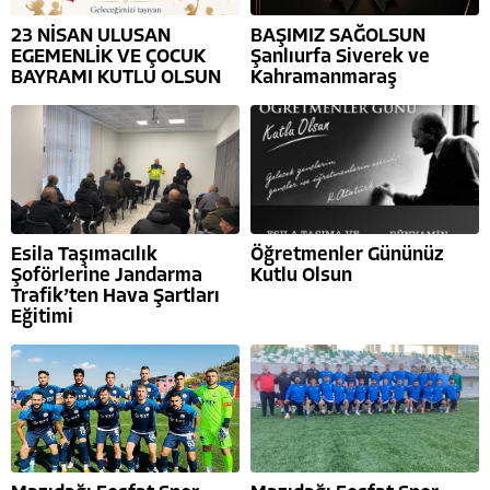
23 NİSAN ULUSAN
BAŞIMIZ SAĞOLSUN
EGEMENLİK VE ÇOCUK
Şanlıurfa Siverek ve
BAYRAMI KUTLU OLSUN
Kahramanmaraş
Esila Taşımacılık
Öğretmenler Gününüz
Şoförlerine Jandarma
Kutlu Olsun
Trafik’ten Hava Şartları
Eğitimi