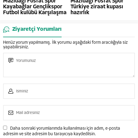
Mazıdağı Fosfat Spor
Mazıdağı Fosfat Spor
Kayabağlar Gençlikspor
Türkiye ziraat kupası
Futbol kulübü Karşılaşma
hazırlık
Ziyaretçi Yorumları
Henüz yorum yapılmamış. İlk yorumu aşağıdaki form aracılığıyla siz
yapabilirsiniz.
Daha sonraki yorumlarımda kullanılması için adım, e-posta
adresim ve site adresim bu tarayıcıya kaydedilsin.