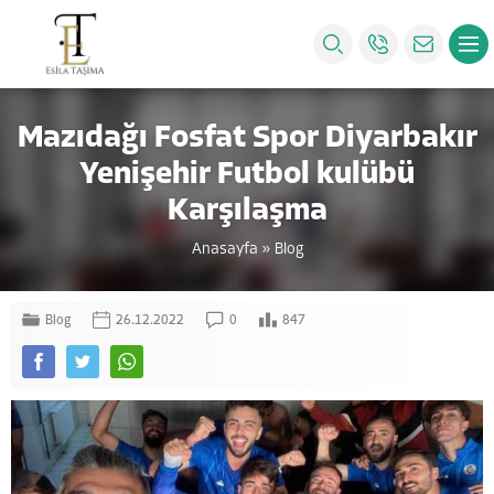
Mazıdağı Fosfat Spor Diyarbakır
Yenişehir Futbol kulübü
Karşılaşma
Anasayfa
»
Blog
Blog
26.12.2022
0
847