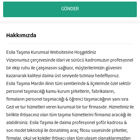
Hakkımızda
Esila Taşıma Kurumsal Websitesine Hoşgeldiniz
Vizyonumuz çerçevesinde idari ve sürücü kadromuzun profesyonel
bir ekip ruhu ile çalışmasını sağlıyor, müşterilerimizin güvenini
kazanarak kaliteyi daima üst seviyede tutmayı hedefliyoruz.
Esila Taşıma Mardin ilinin tüm semtlerinde & ilçelerinde özel sektör
personel taşımacılığı kamu kurum şirketlerin, fabrikaların,
firmaların personel taşımacılığı & öğrenci taşımacılığının yanı sıra
Gezi ve tur hizmetleri veren kurumsal bir tur firmasıdır. Hizmetimiz ile
MURAT ALATAŞ
birlikte ihtiyacınız olan tüm taşıma hizmetlerini firmamız aracılığı ile
alabilirsiniz. Esila Taşıma ile daima profesyonel şoför kadrosu &
son model teknoloji ile donatılmış araç filosu sayesinde şirketler,
firmalar, okul ve kolejler ihtiyacı olan tüm ulaşım olanaklarımızdan