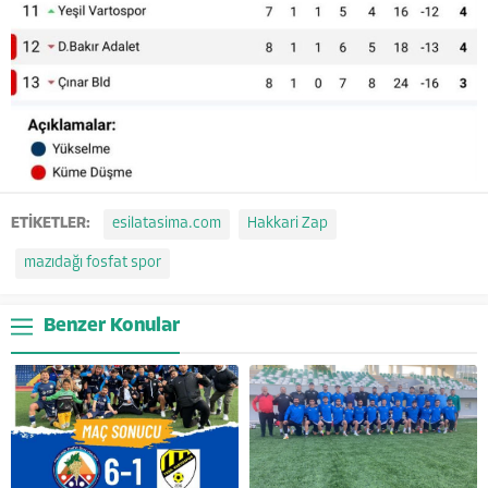
ETİKETLER:
esilatasima.com
Hakkari Zap
mazıdağı fosfat spor
Benzer Konular