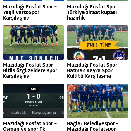
Mazıdağı Fosfat Spor –
Mazıdağı Fosfat Spor
Yeşil VartoSpor
Türkiye ziraat kupası
Karşılaşma
hazırlık
Mazıdağı Fosfat Spor -
Mazıdağı Fosfat Spor –
Bitlis özgüzeldere spor
Batman Kayra Spor
Karşılaşma
Kulübü Karşılaşma
Mazıdağı Fosfat Spor –
Bağlar Belediyespor –
Osmaniye spor Fk
Mazıdağı Fosfatspor