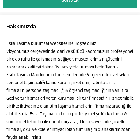
Hakkımızda
Esila Taşıma Kurumsal Websitesine Hoşgeldiniz
Vizyonumuz çerçevesinde idari ve sürücü kadromuzun profesyonel
bir ekip ruhu ile çalışmasını sağlıyor, müşterilerimizin güvenini
kazanarak kaliteyi daima üst seviyede tutmayı hedefliyoruz.
Esila Taşıma Mardin ilinin tüm semtlerinde & ilçelerinde özel sektör
personel taşımacılığı kamu kurum şirketlerin, fabrikaların,
firmaların personel taşımacılığı & öğrenci taşımacılığının yanı sıra
Gezi ve tur hizmetleri veren kurumsal bir tur firmasıdır. Hizmetimiz ile
MURAT ALATAŞ
birlikte ihtiyacınız olan tüm taşıma hizmetlerini firmamız aracılığı ile
alabilirsiniz. Esila Taşıma ile daima profesyonel şoför kadrosu &
son model teknoloji ile donatılmış araç filosu sayesinde şirketler,
firmalar, okul ve kolejler ihtiyacı olan tüm ulaşım olanaklarımızdan
faydalanabilirsiniz.