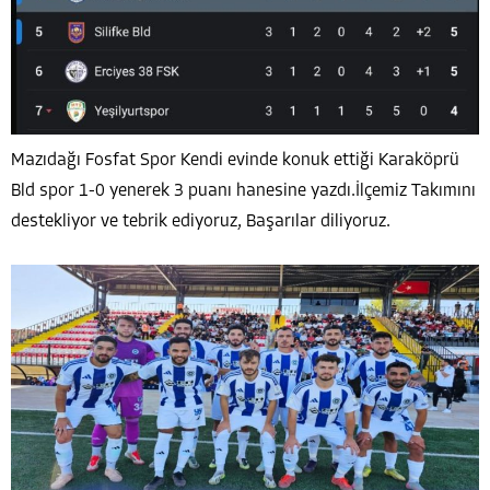
Mazıdağı Fosfat Spor Kendi evinde konuk ettiği Karaköprü
Bld spor 1-0 yenerek 3 puanı hanesine yazdı.İlçemiz Takımını
destekliyor ve tebrik ediyoruz, Başarılar diliyoruz.