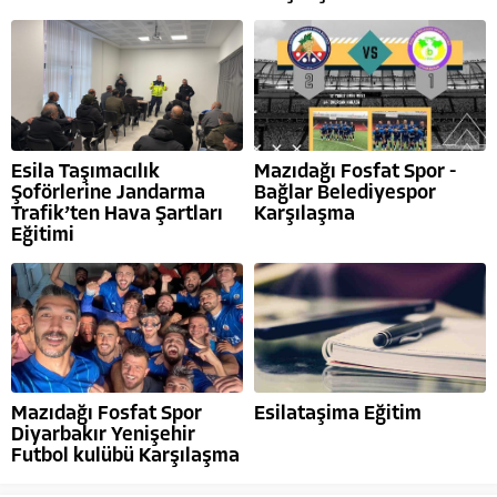
Esila Taşımacılık
Mazıdağı Fosfat Spor -
Şoförlerine Jandarma
Bağlar Belediyespor
Trafik’ten Hava Şartları
Karşılaşma
Eğitimi
Mazıdağı Fosfat Spor
Esilataşima Eğitim
Diyarbakır Yenişehir
Futbol kulübü Karşılaşma