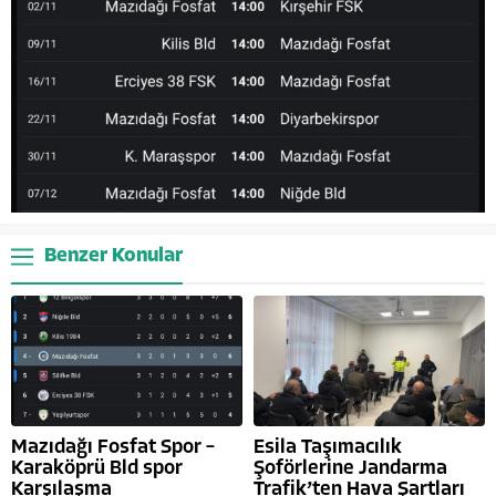
Benzer Konular
Mazıdağı Fosfat Spor –
Esila Taşımacılık
Karaköprü Bld spor
Şoförlerine Jandarma
Karşılaşma
Trafik’ten Hava Şartları