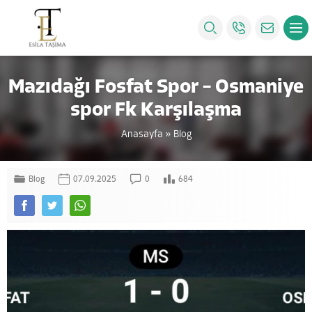
Mazıdağı Fosfat Spor – Osmaniye
spor Fk Karşılaşma
Anasayfa
»
Blog
Blog
07.09.2025
0
684