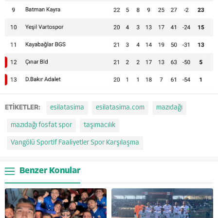
ETİKETLER:
esilatasima
esilatasima.com
mazıdağı
mazıdağı fosfat spor
taşımacılık
Vangölü Sportif Faaliyetler Spor Karşılaşma
Benzer Konular