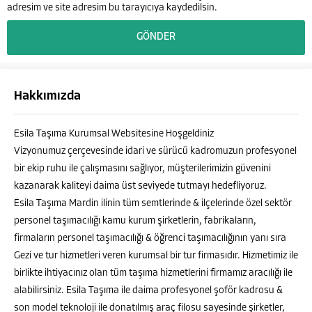
adresim ve site adresim bu tarayıcıya kaydedilsin.
Hakkımızda
Esila Taşıma Kurumsal Websitesine Hoşgeldiniz
Vizyonumuz çerçevesinde idari ve sürücü kadromuzun profesyonel
bir ekip ruhu ile çalışmasını sağlıyor, müşterilerimizin güvenini
kazanarak kaliteyi daima üst seviyede tutmayı hedefliyoruz.
Esila Taşıma Mardin ilinin tüm semtlerinde & ilçelerinde özel sektör
personel taşımacılığı kamu kurum şirketlerin, fabrikaların,
firmaların personel taşımacılığı & öğrenci taşımacılığının yanı sıra
Gezi ve tur hizmetleri veren kurumsal bir tur firmasıdır. Hizmetimiz ile
MURAT ALATAŞ
birlikte ihtiyacınız olan tüm taşıma hizmetlerini firmamız aracılığı ile
alabilirsiniz. Esila Taşıma ile daima profesyonel şoför kadrosu &
son model teknoloji ile donatılmış araç filosu sayesinde şirketler,